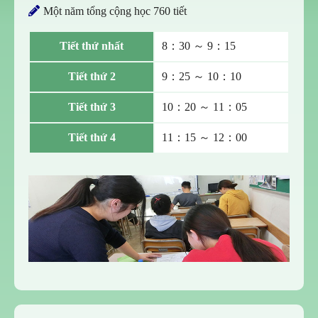
Một năm tổng cộng học 760 tiết
Tiết thứ nhất
8：30 ～ 9：15
Tiết thứ 2
9：25 ～ 10：10
Tiết thứ 3
10：20 ～ 11：05
Tiết thứ 4
11：15 ～ 12：00