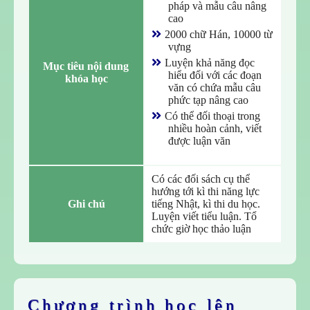
pháp và mẫu câu nâng
cao
2000 chữ Hán, 10000 từ
vựng
Luyện khả năng đọc
Mục tiêu nội dung 
hiểu đối với các đoạn
khóa học
văn có chứa mẫu câu
phức tạp nâng cao
Có thể đối thoại trong
nhiều hoàn cảnh, viết
được luận văn
Có các đối sách cụ thể
hướng tới kì thi năng lực
Ghi chú
tiếng Nhật, kì thi du học.
Luyện viết tiểu luận. Tổ
chức giờ học thảo luận
Chương trình học lên