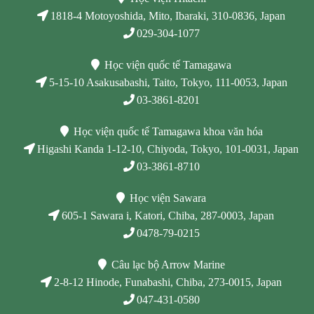
1818-4 Motoyoshida, Mito, Ibaraki, 310-0836, Japan
029-304-1077
Học viện quốc tế Tamagawa
5-15-10 Asakusabashi, Taito, Tokyo, 111-0053, Japan
03-3861-8201
Học viện quốc tế Tamagawa khoa văn hóa
Higashi Kanda 1-12-10, Chiyoda, Tokyo, 101-0031, Japan
03-3861-8710
Học viện Sawara
605-1 Sawara i, Katori, Chiba, 287-0003, Japan
0478-79-0215
Câu lạc bộ Arrow Marine
2-8-12 Hinode, Funabashi, Chiba, 273-0015, Japan
047-431-0580