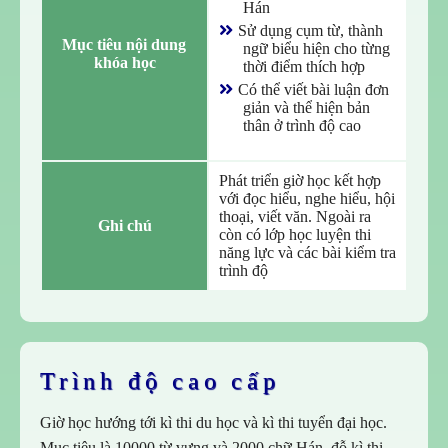
Hán
Sử dụng cụm từ, thành
Mục tiêu nội dung 
ngữ biểu hiện cho từng
khóa học
thời điểm thích hợp
Có thể viết bài luận đơn
giản và thể hiện bản
thân ở trình độ cao
Phát triển giờ học kết hợp
với đọc hiểu, nghe hiểu, hội
thoại, viết văn. Ngoài ra
Ghi chú
còn có lớp học luyện thi
năng lực và các bài kiểm tra
trình độ
Trình độ cao cấp
Giờ học hướng tới kì thi du học và kì thi tuyển đại học.
Mục tiêu là 10000 từ vựng và 2000 chữ Hán, đỗ kì thi