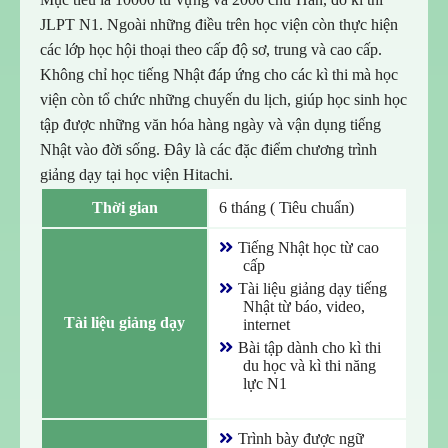
JLPT N1. Ngoài những điều trên học viện còn thực hiện
các lớp học hội thoại theo cấp độ sơ, trung và cao cấp.
Không chỉ học tiếng Nhật đáp ứng cho các kì thi mà học
viện còn tổ chức những chuyến du lịch, giúp học sinh học
tập được những văn hóa hàng ngày và vận dụng tiếng
Nhật vào đời sống. Đây là các đặc điểm chương trình
giảng dạy tại học viện Hitachi.
Thời gian
6 tháng ( Tiêu chuẩn)
Tiếng Nhật học từ cao
cấp
Tài liệu giảng dạy tiếng
Nhật từ báo, video,
Tài liệu giảng dạy
internet
Bài tập dành cho kì thi
du học và kì thi năng
lực N1
Trình bày được ngữ