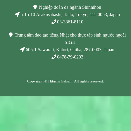
Nghiệp đoàn đa ngành Shinnihon
5-15-10 Asakusabashi, Taito, Tokyo, 111-0053, Japan
03-3861-8110
Trung tâm đào tạo tiếng Nhật cho thực tập sinh ngước ngoài
SIGK
605-1 Sawara i, Katori, Chiba, 287-0003, Japan
0478-79-0203
Copyright © Hitachi Gakuin. All rights reserved.