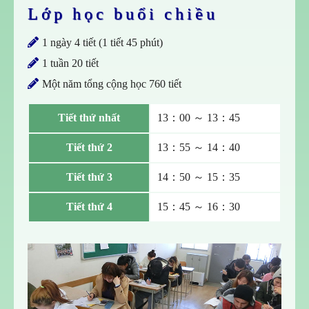
Lớp học buổi chiều
1 ngày 4 tiết (1 tiết 45 phút)
1 tuần 20 tiết
Một năm tổng cộng học 760 tiết
Tiết thứ nhất
13：00 ～ 13：45
Tiết thứ 2
13：55 ～ 14：40
Tiết thứ 3
14：50 ～ 15：35
Tiết thứ 4
15：45 ～ 16：30