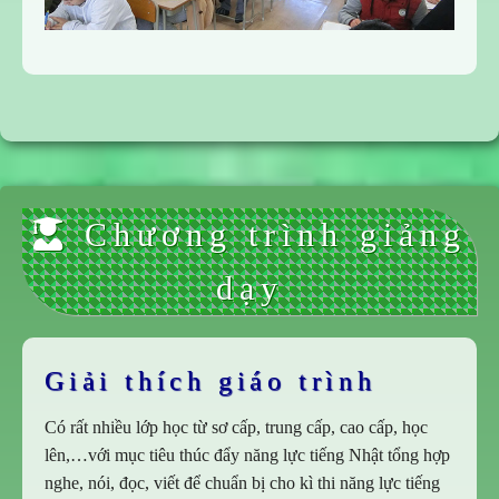
Chương trình giảng
dạy
Giải thích giáo trình
Có rất nhiều lớp học từ sơ cấp, trung cấp, cao cấp, học
lên,…với mục tiêu thúc đẩy năng lực tiếng Nhật tổng hợp
nghe, nói, đọc, viết để chuẩn bị cho kì thi năng lực tiếng