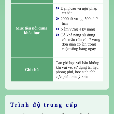
Dạng câu và ngữ pháp
cơ bản
2000 từ vựng, 500 chữ
hán
Mục tiêu nội dung 
Nắm vững 4 kỹ năng
khóa học
Có khả năng sử dụng
các mẫu câu và từ vựng
đơn giản có ích trong
cuộc sống hàng ngày
Tạo giờ học với bầu không
khí vui vẻ, sử dụng tài liệu
Ghi chú
phong phú, học sinh tích
cực phát biểu ý kiến
Trình độ trung cấp