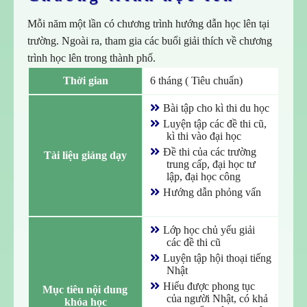
Mỗi năm một lần có chương trình hướng dẫn học lên tại
trường. Ngoài ra, tham gia các buổi giải thích về chương
trình học lên trong thành phố.
Thời gian
6 tháng ( Tiêu chuẩn)
Bài tập cho kì thi du học
Luyện tập các đề thi cũ,
kì thi vào đại học
Đề thi của các trường
Tài liệu giảng dạy
trung cấp, đại học tư
lập, đại học công
Hướng dẫn phỏng vấn
Lớp học chủ yếu giải
các đề thi cũ
Luyện tập hội thoại tiếng
Nhật
Hiểu được phong tục
Mục tiêu nội dung 
của người Nhật, có khả
khóa học