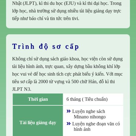
Nhật (JLPT), kì thi du học (EJU) và kì thi đại học. Trong
lớp học, nhà trường sử dụng nhiều tài liệu giảng dạy trực
tiếp như báo chí và tin tức trên tivi.
Trình độ sơ cấp
Không chỉ sử dụng sách giáo khoa, học viện còn sử dụng
tài liệu hình ảnh, trực quan, xây dựng bầu không khí lớp
học vui vẻ để học sinh tích cực phát biểu ý kiến. Với mục
tiêu sơ cấp là 2000 từ vựng và 500 chữ Hán, đỗ kì thi
JLPT N3.
Thời gian
6 tháng ( Tiêu chuẩn)
Luyện nghe sách
Minano nihongo
Tài liệu giảng dạy
Luyện nghe đoạn văn có
hình ảnh