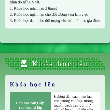
trình độ tiếng Nhật.
1. Khóa học ngắn hạn 3 tháng
2. Khóa học ngắn hạn cho đối tượng visa làm việc
3. Khóa học dành cho đối tượng visa lưu trú theo gia đình
Khóa học lên
Khóa học lên
Hướng dẫn cách liên lạc
với trường cao học mong
Cao học công lập,

muốn, cách trao đổi thư,
cao học tư lập
viết kế hoạch nghiên cứu,