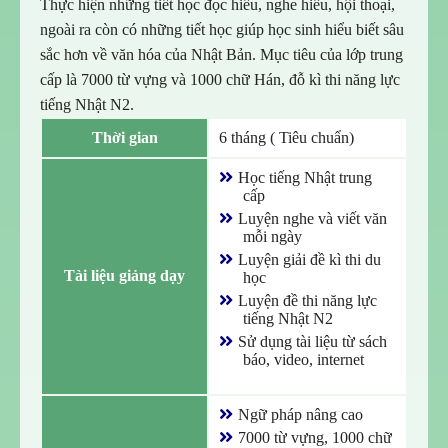
Thực hiện những tiết học đọc hiểu, nghe hiểu, hội thoại,
ngoài ra còn có những tiết học giúp học sinh hiểu biết sâu
sắc hơn về văn hóa của Nhật Bản. Mục tiêu của lớp trung
cấp là 7000 từ vựng và 1000 chữ Hán, đỗ kì thi năng lực
tiếng Nhật N2.
Thời gian
6 tháng ( Tiêu chuẩn)
Học tiếng Nhật trung
cấp
Luyện nghe và viết văn
mỗi ngày
Luyện giải đề kì thi du
Tài liệu giảng dạy
học
Luyện đề thi năng lực
tiếng Nhật N2
Sử dụng tài liệu từ sách
báo, video, internet
Ngữ pháp nâng cao
7000 từ vựng, 1000 chữ