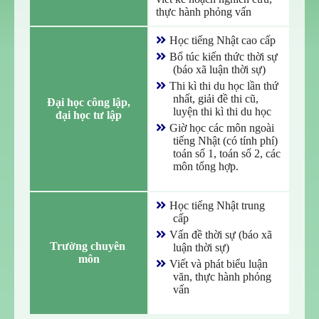
thực hành phỏng vấn
Học tiếng Nhật cao cấp
Bổ túc kiến thức thời sự
(báo xã luận thời sự)
Thi kì thi du học lần thứ
nhất, giải đề thi cũ,
Đại học công lập,

luyện thi kì thi du học
đại học tư lập
Giờ học các môn ngoài
tiếng Nhật (có tính phí)
toán số 1, toán số 2, các
môn tổng hợp.
Học tiếng Nhật trung
cấp
Vấn đề thời sự (báo xã
Trường chuyên 
luận thời sự)
môn
Viết và phát biểu luận
văn, thực hành phỏng
vấn