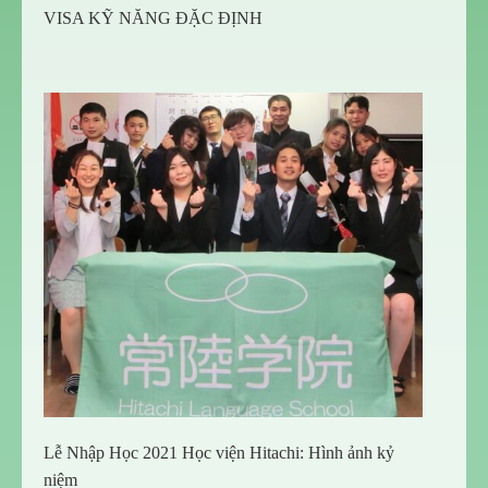
VISA KỸ NĂNG ĐẶC ĐỊNH
Lễ Nhập Học 2021 Học viện Hitachi: Hình ảnh kỷ
niệm