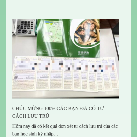
CHÚC MỪNG 100% CÁC BẠN ĐÃ CÓ TƯ
CÁCH LƯU TRÚ
Hôm nay đã có kết quả đơn xét tư cách lưu trú của các
bạn học sinh kỳ nhập…