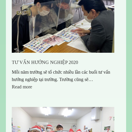
TƯ VẤN HƯỚNG NGHIỆP 2020
Mỗi năm trường sẽ tổ chức nhiều lần các buổi tư vấn
hướng nghiệp tại trường. Trường cũng sẽ…
:
Read more
TƯ
VẤN
HƯỚNG
NGHIỆP
2020