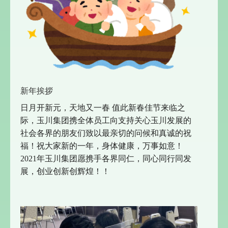
新年挨拶
日月开新元，天地又一春 值此新春佳节来临之
际，玉川集团携全体员工向支持关心玉川发展的
社会各界的朋友们致以最亲切的问候和真诚的祝
福！祝大家新的一年，身体健康，万事如意！
2021年玉川集团愿携手各界同仁，同心同行同发
展，创业创新创辉煌！！