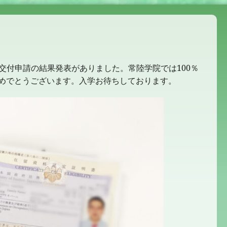
明書交付申請の結果発表がありました。常陸学院では100％
めでとうございます。入学お待ちしております。