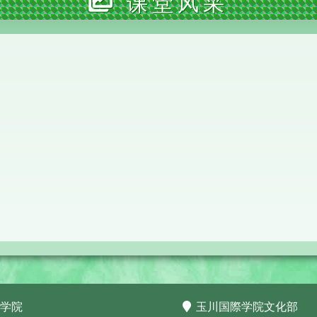
课堂风采
学院
玉川国際学院文化部