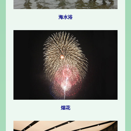
海水浴
烟花