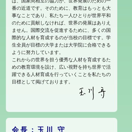
は、国家間相互の協力が、世界発展のための一
番の近道です。そのために、教育はもっとも大
事なことであり、私たち一人ひとりが世界平和
のために貢献しなければ、世界の発展はありえ
ません。国際交流を促進するために、多くの国
際的な人材を育成するのが当校の目標です。学
生全員が目標の大学または大学院に合格できる
ように努力しています。
これからの世界を担う優秀な人材を育成するた
めの教育環境を設け、広い視野を持ち世界で活
躍できる人材育成を行っていくことを私たちの
目標として掲げております。
会長：玉川 守