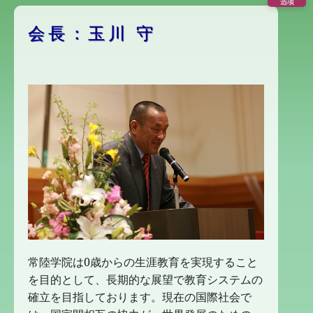
选项
会長：玉川 守
常陸学院は0歳からの生涯教育を実現すること
を目的として、長期的な展望で教育システムの
確立を目指しております。現在の国際社会で