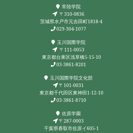
常陸学院
〒310-0836
茨城県水戸市元吉田町1818-4
029-304-1077
玉川国際学院
〒111-0053
東京都台東区浅草橋5-15-10
03-3861-8201
玉川国際学院文化部
〒101-0031
東京都千代田区東神田1-12-10
03-3861-8710
佐原学園
〒287-0003
千葉県香取市佐原イ605-1