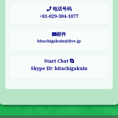
电话号码
+81-029-304-1077
邮件
hitachigakuin@live.jp
Start Chat
Skype ID: hitachigakuin