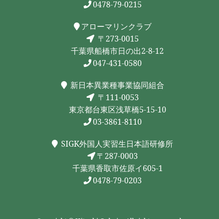
0478-79-0215
アローマリンクラブ
〒273-0015
千葉県船橋市日の出2-8-12
047-431-0580
新日本異業種事業協同組合
〒111-0053
東京都台東区浅草橋5-15-10
03-3861-8110
SIGK外国人実習生日本語研修所
〒287-0003
千葉県香取市佐原イ605-1
0478-79-0203