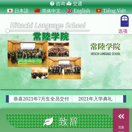
咨询
交通
日本語
简体中文
English
Tiếng Việt
选项
园入学典礼：照片
恭喜2021年7月生全员交付
2021年入
致辞
页面