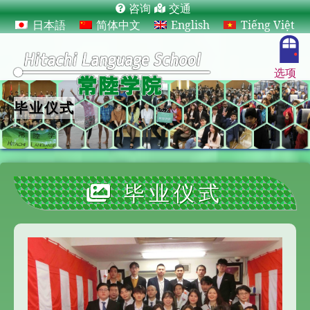
咨询
交通
日本語
简体中文
English
Tiếng Việt
选项
毕业仪式
毕业仪式